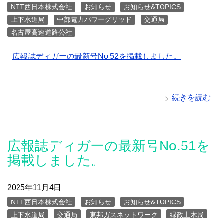
NTT西日本株式会社
お知らせ
お知らせ&TOPICS
上下水道局
中部電力パワーグリッド
交通局
名古屋高速道路公社
広報誌ディガーの最新号No.52を掲載しました。
続きを読む
広報誌ディガーの最新号No.51を
掲載しました。
2025年11月4日
NTT西日本株式会社
お知らせ
お知らせ&TOPICS
上下水道局
交通局
東邦ガスネットワーク
緑政土木局