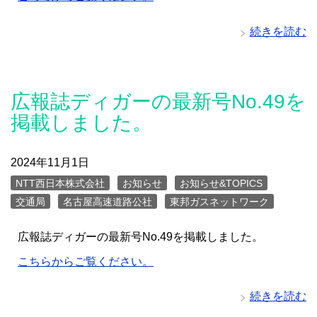
続きを読む
広報誌ディガーの最新号No.49を
掲載しました。
2024年11月1日
NTT西日本株式会社
お知らせ
お知らせ&TOPICS
交通局
名古屋高速道路公社
東邦ガスネットワーク
広報誌ディガーの最新号No.49を掲載しました。
こちらからご覧ください。
続きを読む