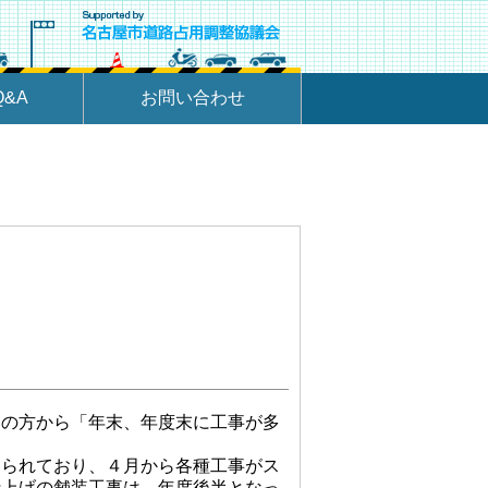
&A
お問い合わせ
の方から「年末、年度末に工事が多
められており、４月から各種工事がス
仕上げの舗装工事は、年度後半となっ