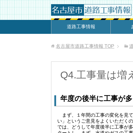
道路工事情報
名古屋市道路工事情報
TOP
Q4.工事量は
年度の後半に工事が
まず、１年間の工事の変化を見て
い」というご意見をよくいただく
では、どうして年度後半に工事が
タートし、まず、水道やガスの工