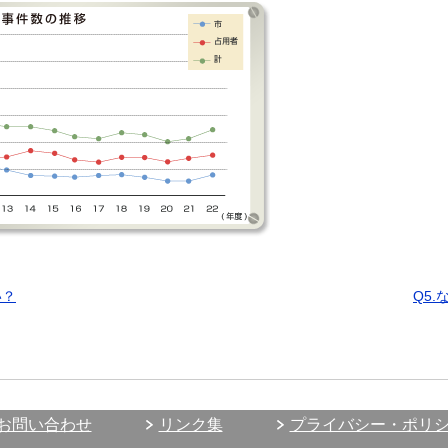
い？
Q5
お問い合わせ
リンク集
プライバシー・ポリ