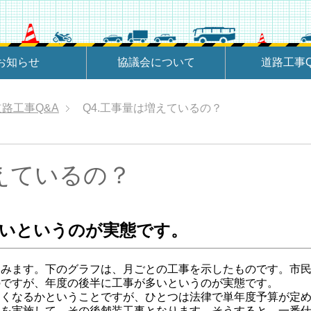
お知らせ
協議会について
道路工事Q
道路工事Q&A
Q4.工事量は増えているの？
増えているの？
多いというのが実態です。
みます。下のグラフは、月ごとの工事を示したものです。市民
のですが、年度の後半に工事が多いというのが実態です。
多くなるかということですが、ひとつは法律で単年度予算が定
事を実施して、その後舗装工事となります。そうすると、一番